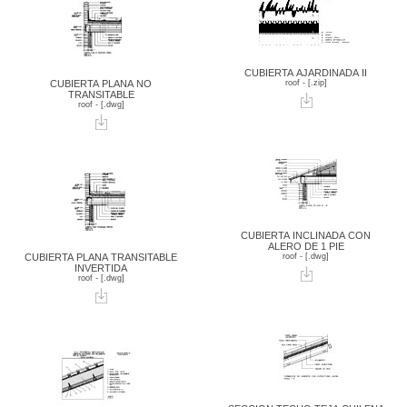
CUBIERTA AJARDINADA II
CUBIERTA PLANA NO
roof - [.zip]
TRANSITABLE
roof - [.dwg]
CUBIERTA INCLINADA CON
ALERO DE 1 PIE
CUBIERTA PLANA TRANSITABLE
roof - [.dwg]
INVERTIDA
roof - [.dwg]