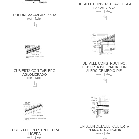
DETALLE CONSTRUC. AZOTEA A
LA CATALANA
roof - [.dwg]
CUMBRERA GALVANIZADA
roof - [.zip]
DETALLE CONSTRUCTIVO:
CUBIERTA INCLINADA CON
CUBIERTA CON TABLERO
ALERO DE MEDIO PIE.
AGLOMERADO
roof - [.dwg]
roof - [.zip]
UN BUEN DETALLE, CUBIERTA
CUBIERTA CON ESTRUCTURA
PLANA AJARDINADA
LIGERA
roof - [.dwg]
roof - [.zip]